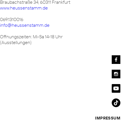
Braubachstraße 34, 60311 Frankfurt
www.heussenstamm.de
069.1310016
info@heussenstamm.de
Offnungszeiten: Mi-Sa 14-18 Uhr
(Ausstellungen)
IMPRESSUM