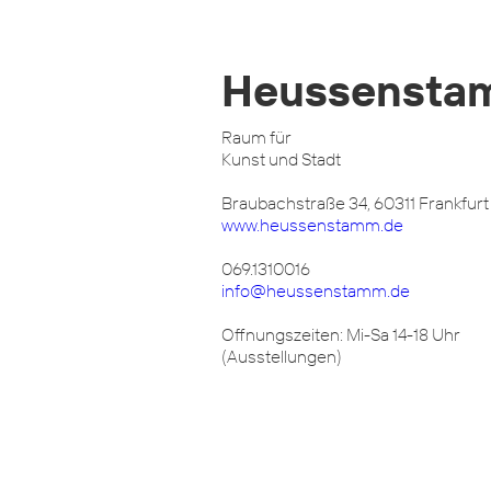
Heussensta
Raum für
Kunst und Stadt
Braubachstraße 34, 60311 Frankfurt
www.heussenstamm.de
069.1310016
info@heussenstamm.de
Offnungszeiten: Mi-Sa 14-18 Uhr
(Ausstellungen)